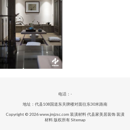
电话：-
地址：代县108国道东关牌楼对面往东30米路南
Copyright © 2026
www.jmjzsc.com
装潢材料
代县家美居装饰
装潢
材料
版权所有
Sitemap